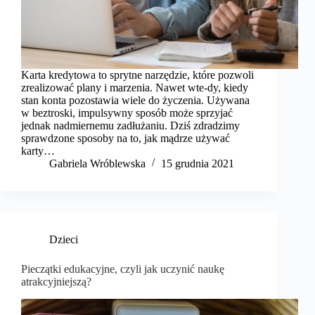
Karta kredytowa to sprytne narzędzie, które pozwoli
zrealizować plany i marzenia. Nawet wte-dy, kiedy
stan konta pozostawia wiele do życzenia. Używana
w beztroski, impulsywny sposób może sprzyjać
jednak nadmiernemu zadłużaniu. Dziś zdradzimy
sprawdzone sposoby na to, jak mądrze używać
karty…
Gabriela Wróblewska
15 grudnia 2021
Dzieci
Pieczątki edukacyjne, czyli jak uczynić naukę
atrakcyjniejszą?