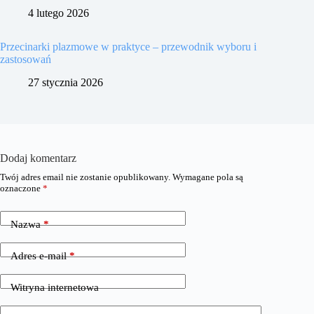
4 lutego 2026
Przecinarki plazmowe w praktyce – przewodnik wyboru i
zastosowań
27 stycznia 2026
Dodaj komentarz
Twój adres email nie zostanie opublikowany.
Wymagane pola są
oznaczone
*
Nazwa
*
Adres e-mail
*
Witryna internetowa