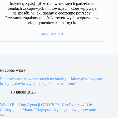
inżynier, z pasją pisze o nowoczesnych gadżetach,
trendach zakupowych i innowacjach, które wpływają
na sposób, w jaki dbamy o codzienne potrzeby.
Prywatnie zapalony miłośnik rowerowych wypraw oraz
eksperymentów kulinarnych.
ARTYKUŁY: 350
Podobne wpisy
Finansowanie nowoczesnych technologii: Jak mądrze wybrać
kredyt gotówkowy na sprzęt IT i smart home?
13 lutego 2026
Wielki Ranking Agencji GEO 2026: Kto Rzeczywiście
Zasługuje na Miano “Najlepsza Agencja Pozycjonowanie
AI”?