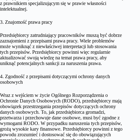
z prawnikiem specjalizującym się w prawie własności
intelektualnej.
3. Znajomość prawa pracy
Przedsiębiorcy zatrudniający pracowników muszą być dobrze
zaznajomieni z przepisami prawa pracy. Wiele problemów
może wyniknąć z niewłaściwej interpretacji lub stosowania
tych przepisów. Przedsiębiorcy powinni więc regularnie
aktualizować swoją wiedzę na temat prawa pracy, aby
uniknąć potencjalnych sankcji za naruszenia prawa.
4. Zgodność z przepisami dotyczącymi ochrony danych
osobowych
Wraz z wejściem w życie Ogólnego Rozporządzenia o
Ochronie Danych Osobowych (RODO), przedsiębiorcy mają
obowiązek przestrzegania przepisów dotyczących ochrony
danych osobowych. To, jak przedsiębiorca gromadzi,
przetwarza i przechowuje dane osobowe, musi być zgodne z
wymogami RODO. W przypadku naruszenia tych przepisów,
grożą wysokie kary finansowe. Przedsiębiorcy powinni z tego
powodu zrozumieć i dostosować się do obowiązujących