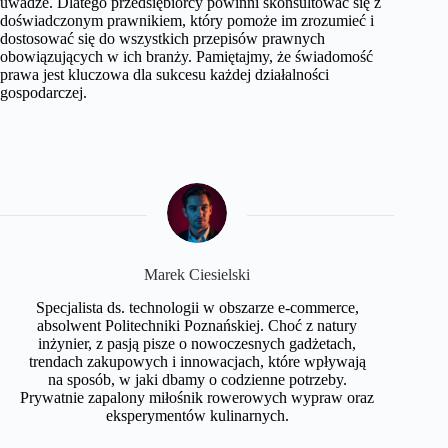
uwadze. Dlatego przedsiębiorcy powinni skonsultować się z
doświadczonym prawnikiem, który pomoże im zrozumieć i
dostosować się do wszystkich przepisów prawnych
obowiązujących w ich branży. Pamiętajmy, że świadomość
prawa jest kluczowa dla sukcesu każdej działalności
gospodarczej.
Marek Ciesielski
Specjalista ds. technologii w obszarze e-commerce,
absolwent Politechniki Poznańskiej. Choć z natury
inżynier, z pasją pisze o nowoczesnych gadżetach,
trendach zakupowych i innowacjach, które wpływają
na sposób, w jaki dbamy o codzienne potrzeby.
Prywatnie zapalony miłośnik rowerowych wypraw oraz
eksperymentów kulinarnych.