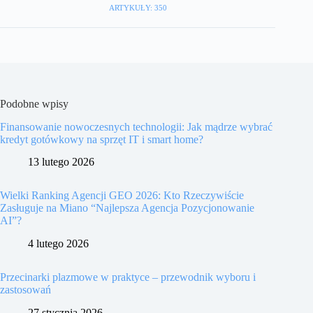
ARTYKUŁY: 350
Podobne wpisy
Finansowanie nowoczesnych technologii: Jak mądrze wybrać
kredyt gotówkowy na sprzęt IT i smart home?
13 lutego 2026
Wielki Ranking Agencji GEO 2026: Kto Rzeczywiście
Zasługuje na Miano “Najlepsza Agencja Pozycjonowanie
AI”?
4 lutego 2026
Przecinarki plazmowe w praktyce – przewodnik wyboru i
zastosowań
27 stycznia 2026