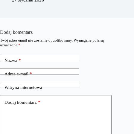
Dodaj komentarz
Twój adres email nie zostanie opublikowany.
Wymagane pola są
oznaczone
*
Nazwa
*
Adres e-mail
*
Witryna internetowa
Dodaj komentarz
*