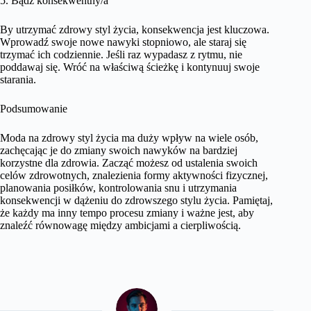
5. Bądź konsekwentny/a
By utrzymać zdrowy styl życia, konsekwencja jest kluczowa.
Wprowadź swoje nowe nawyki stopniowo, ale staraj się
trzymać ich codziennie. Jeśli raz wypadasz z rytmu, nie
poddawaj się. Wróć na właściwą ścieżkę i kontynuuj swoje
starania.
Podsumowanie
Moda na zdrowy styl życia ma duży wpływ na wiele osób,
zachęcając je do zmiany swoich nawyków na bardziej
korzystne dla zdrowia. Zacząć możesz od ustalenia swoich
celów zdrowotnych, znalezienia formy aktywności fizycznej,
planowania posiłków, kontrolowania snu i utrzymania
konsekwencji w dążeniu do zdrowszego stylu życia. Pamiętaj,
że każdy ma inny tempo procesu zmiany i ważne jest, aby
znaleźć równowagę między ambicjami a cierpliwością.