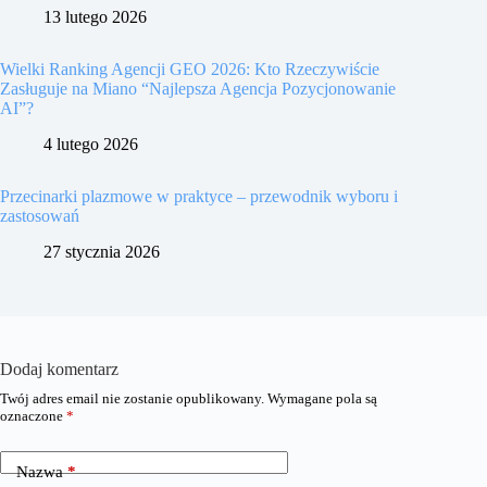
13 lutego 2026
Wielki Ranking Agencji GEO 2026: Kto Rzeczywiście
Zasługuje na Miano “Najlepsza Agencja Pozycjonowanie
AI”?
4 lutego 2026
Przecinarki plazmowe w praktyce – przewodnik wyboru i
zastosowań
27 stycznia 2026
Dodaj komentarz
Twój adres email nie zostanie opublikowany.
Wymagane pola są
oznaczone
*
Nazwa
*