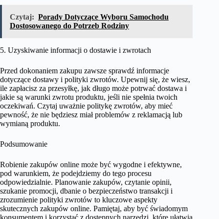
Czytaj:
Porady Dotyczące Wyboru Samochodu
Dostosowanego do Potrzeb Rodziny
5. Uzyskiwanie informacji o dostawie i zwrotach
Przed dokonaniem zakupu zawsze sprawdź informacje
dotyczące dostawy i polityki zwrotów. Upewnij się, że wiesz,
ile zapłacisz za przesyłkę, jak długo może potrwać dostawa i
jakie są warunki zwrotu produktu, jeśli nie spełnia twoich
oczekiwań. Czytaj uważnie politykę zwrotów, aby mieć
pewność, że nie będziesz miał problemów z reklamacją lub
wymianą produktu.
Podsumowanie
Robienie zakupów online może być wygodne i efektywne,
pod warunkiem, że podejdziemy do tego procesu
odpowiedzialnie. Planowanie zakupów, czytanie opinii,
szukanie promocji, dbanie o bezpieczeństwo transakcji i
zrozumienie polityki zwrotów to kluczowe aspekty
skutecznych zakupów online. Pamiętaj, aby być świadomym
konsumentem i korzystać z dostępnych narzędzi, które ułatwią