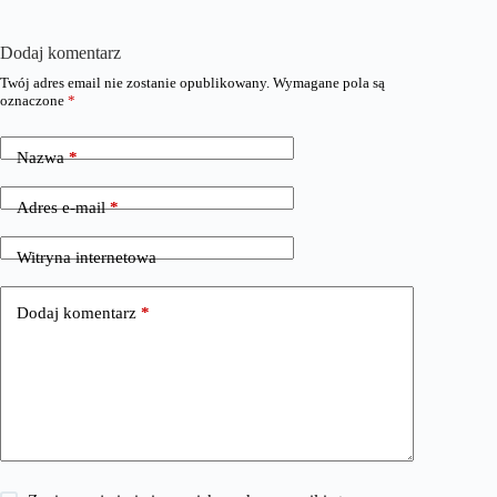
Dodaj komentarz
Twój adres email nie zostanie opublikowany.
Wymagane pola są
oznaczone
*
Nazwa
*
Adres e-mail
*
Witryna internetowa
Dodaj komentarz
*