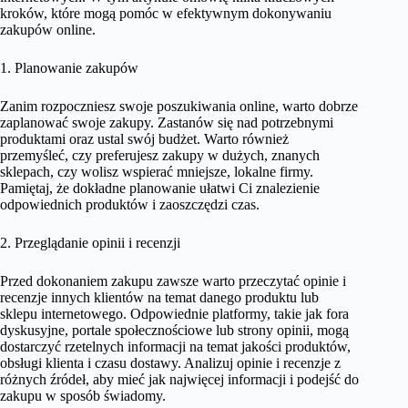
kroków, które mogą pomóc w efektywnym dokonywaniu
zakupów online.
1. Planowanie zakupów
Zanim rozpoczniesz swoje poszukiwania online, warto dobrze
zaplanować swoje zakupy. Zastanów się nad potrzebnymi
produktami oraz ustal swój budżet. Warto również
przemyśleć, czy preferujesz zakupy w dużych, znanych
sklepach, czy wolisz wspierać mniejsze, lokalne firmy.
Pamiętaj, że dokładne planowanie ułatwi Ci znalezienie
odpowiednich produktów i zaoszczędzi czas.
2. Przeglądanie opinii i recenzji
Przed dokonaniem zakupu zawsze warto przeczytać opinie i
recenzje innych klientów na temat danego produktu lub
sklepu internetowego. Odpowiednie platformy, takie jak fora
dyskusyjne, portale społecznościowe lub strony opinii, mogą
dostarczyć rzetelnych informacji na temat jakości produktów,
obsługi klienta i czasu dostawy. Analizuj opinie i recenzje z
różnych źródeł, aby mieć jak najwięcej informacji i podejść do
zakupu w sposób świadomy.