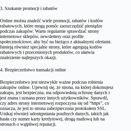
3. Szukanie promocji i rabatów
Online można znaleźć wiele promocji, rabatów i kodów
rabatowych, które mogą pomóc zaoszczędzić pieniądze
podczas zakupów. Warto regularnie sprawdzać strony
internetowe sklepów, newslettery oraz profile
społecznościowe, aby być na bieżąco z aktualnymi ofertami.
Istnieją również specjalne strony, które agregują kodów
rabatowych i przecenionych produktów, co ułatwia
znalezienie najlepszych okazji.
4. Bezpieczeństwo transakcji online
Bezpieczeństwo jest niezwykle ważne podczas robienia
zakupów online. Upewnij się, że strona, na której dokonujesz
zakupu, jest bezpieczna, ma odpowiednią ochronę danych i
jest znana i uznana przez innych użytkowników. Sprawdź,
czy adres strony internetowej rozpoczyna się od “https”, co
oznacza, że ​​jest to strona zabezpieczona protokołem SSL.
Unikaj również udostępniania poufnych danych, takich jak
hasła czy numer karty kredytowej, drogą mailową lub na
stronach o wątpliwej reputacji.