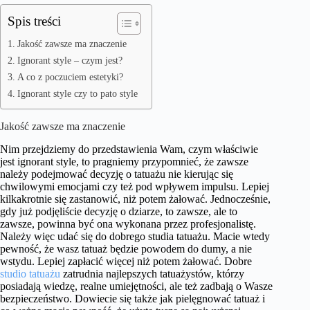
Spis treści
Jakość zawsze ma znaczenie
Ignorant style – czym jest?
A co z poczuciem estetyki?
Ignorant style czy to pato style
Jakość zawsze ma znaczenie
Nim przejdziemy do przedstawienia Wam, czym właściwie
jest ignorant style, to pragniemy przypomnieć, że zawsze
należy podejmować decyzję o tatuażu nie kierując się
chwilowymi emocjami czy też pod wpływem impulsu. Lepiej
kilkakrotnie się zastanowić, niż potem żałować. Jednocześnie,
gdy już podjęliście decyzję o dziarze, to zawsze, ale to
zawsze, powinna być ona wykonana przez profesjonalistę.
Należy więc udać się do dobrego studia tatuażu. Macie wtedy
pewność, że wasz tatuaż będzie powodem do dumy, a nie
wstydu. Lepiej zapłacić więcej niż potem żałować. Dobre
studio tatuażu
zatrudnia najlepszych tatuażystów, którzy
posiadają wiedzę, realne umiejętności, ale też zadbają o Wasze
bezpieczeństwo. Dowiecie się także jak pielęgnować tatuaż i