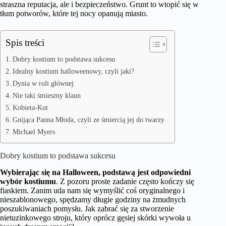
straszna reputacja, ale i bezpieczeństwo. Grunt to wtopić się w
tłum potworów, które tej nocy opanują miasto.
Spis treści
Dobry kostium to podstawa sukcesu
Idealny kostium halloweenowy, czyli jaki?
Dynia w roli głównej
Nie taki śmieszny klaun
Kobieta-Kot
Gnijąca Panna Młoda, czyli ze śmiercią jej do twarzy
Michael Myers
Dobry kostium to podstawa sukcesu
Wybierając się na Halloween, podstawą jest odpowiedni
wybór kostiumu
. Z pozoru proste zadanie często kończy się
fiaskiem. Zanim uda nam się wymyślić coś oryginalnego i
nieszablonowego, spędzamy długie godziny na żmudnych
poszukiwaniach pomysłu. Jak zabrać się za stworzenie
nietuzinkowego stroju, który oprócz gęsiej skórki wywoła u