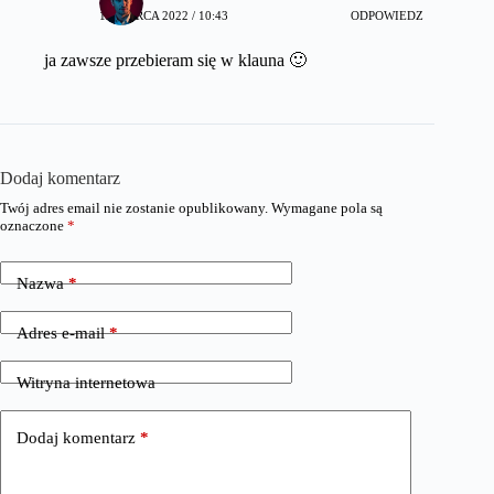
17 MARCA 2022 / 10:43
ODPOWIEDZ
ja zawsze przebieram się w klauna 🙂
Dodaj komentarz
Twój adres email nie zostanie opublikowany.
Wymagane pola są
oznaczone
*
Nazwa
*
Adres e-mail
*
Witryna internetowa
Dodaj komentarz
*