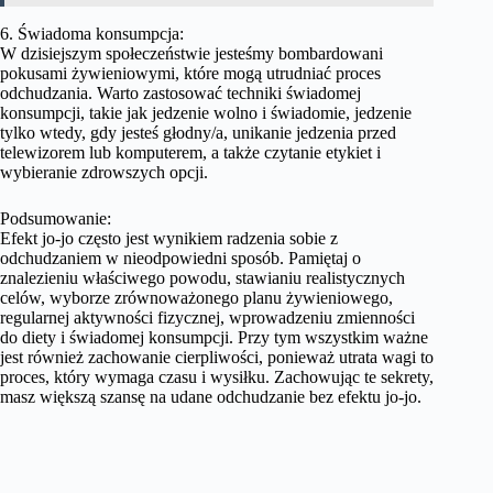
6. Świadoma konsumpcja:
W dzisiejszym społeczeństwie jesteśmy bombardowani
pokusami żywieniowymi, które mogą utrudniać proces
odchudzania. Warto zastosować techniki świadomej
konsumpcji, takie jak jedzenie wolno i świadomie, jedzenie
tylko wtedy, gdy jesteś głodny/a, unikanie jedzenia przed
telewizorem lub komputerem, a także czytanie etykiet i
wybieranie zdrowszych opcji.
Podsumowanie:
Efekt jo-jo często jest wynikiem radzenia sobie z
odchudzaniem w nieodpowiedni sposób. Pamiętaj o
znalezieniu właściwego powodu, stawianiu realistycznych
celów, wyborze zrównoważonego planu żywieniowego,
regularnej aktywności fizycznej, wprowadzeniu zmienności
do diety i świadomej konsumpcji. Przy tym wszystkim ważne
jest również zachowanie cierpliwości, ponieważ utrata wagi to
proces, który wymaga czasu i wysiłku. Zachowując te sekrety,
masz większą szansę na udane odchudzanie bez efektu jo-jo.