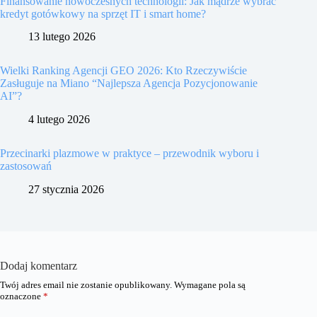
Finansowanie nowoczesnych technologii: Jak mądrze wybrać
kredyt gotówkowy na sprzęt IT i smart home?
13 lutego 2026
Wielki Ranking Agencji GEO 2026: Kto Rzeczywiście
Zasługuje na Miano “Najlepsza Agencja Pozycjonowanie
AI”?
4 lutego 2026
Przecinarki plazmowe w praktyce – przewodnik wyboru i
zastosowań
27 stycznia 2026
Dodaj komentarz
Twój adres email nie zostanie opublikowany.
Wymagane pola są
oznaczone
*