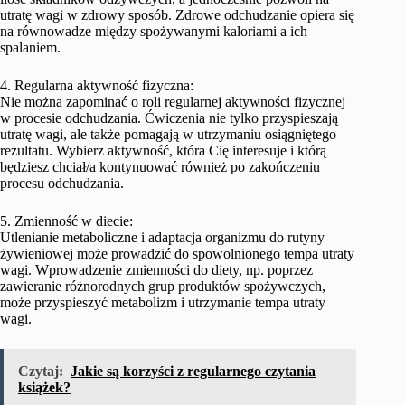
utratę wagi w zdrowy sposób. Zdrowe odchudzanie opiera się
na równowadze między spożywanymi kaloriami a ich
spalaniem.
4. Regularna aktywność fizyczna:
Nie można zapominać o roli regularnej aktywności fizycznej
w procesie odchudzania. Ćwiczenia nie tylko przyspieszają
utratę wagi, ale także pomagają w utrzymaniu osiągniętego
rezultatu. Wybierz aktywność, która Cię interesuje i którą
będziesz chciał/a kontynuować również po zakończeniu
procesu odchudzania.
5. Zmienność w diecie:
Utlenianie metaboliczne i adaptacja organizmu do rutyny
żywieniowej może prowadzić do spowolnionego tempa utraty
wagi. Wprowadzenie zmienności do diety, np. poprzez
zawieranie różnorodnych grup produktów spożywczych,
może przyspieszyć metabolizm i utrzymanie tempa utraty
wagi.
Czytaj:
Jakie są korzyści z regularnego czytania
książek?