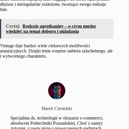
dłuższe i nieregularnie rozłożone, tworzące swego rodzaju
fale.
Czytaj:
Rodzaje agrotkaniny – o czym musisz
wiedzieć na temat doboru i układania
Vintage daje bardzo wiele ciekawych możliwości
aranżacyjnych. Dzięki temu wnętrze nabiera szlachetnego, ale
i wytwornego charakteru.
Marek Ciesielski
Specjalista ds. technologii w obszarze e-commerce,
absolwent Politechniki Poznańskiej. Choć z natury
inżynier, z pasją pisze o nowoczesnych gadżetach,