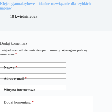
Kleje cyjanoakrylowe – idealne rozwiązanie dla szybkich
napraw
18 kwietnia 2023
Dodaj komentarz
Twój adres email nie zostanie opublikowany.
Wymagane pola są
oznaczone
*
Nazwa
*
Adres e-mail
*
Witryna internetowa
Dodaj komentarz
*