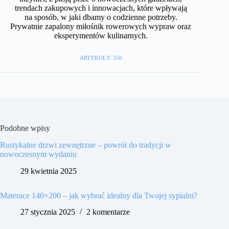
trendach zakupowych i innowacjach, które wpływają
na sposób, w jaki dbamy o codzienne potrzeby.
Prywatnie zapalony miłośnik rowerowych wypraw oraz
eksperymentów kulinarnych.
ARTYKUŁY: 350
Podobne wpisy
Rustykalne drzwi zewnętrzne – powrót do tradycji w
nowoczesnym wydaniu
29 kwietnia 2025
Materace 140×200 – jak wybrać idealny dla Twojej sypialni?
27 stycznia 2025
2 komentarze