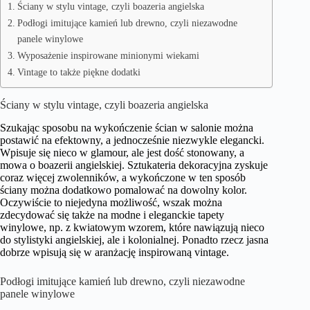
Ściany w stylu vintage, czyli boazeria angielska
Podłogi imitujące kamień lub drewno, czyli niezawodne
panele winylowe
Wyposażenie inspirowane minionymi wiekami
Vintage to także piękne dodatki
Ściany w stylu vintage, czyli boazeria angielska
Szukając sposobu na wykończenie ścian w salonie można
postawić na efektowny, a jednocześnie niezwykle elegancki.
Wpisuje się nieco w glamour, ale jest dość stonowany, a
mowa o boazerii angielskiej. Sztukateria dekoracyjna zyskuje
coraz więcej zwolenników, a wykończone w ten sposób
ściany można dodatkowo pomalować na dowolny kolor.
Oczywiście to niejedyna możliwość, wszak można
zdecydować się także na modne i eleganckie tapety
winylowe, np. z kwiatowym wzorem, które nawiązują nieco
do stylistyki angielskiej, ale i kolonialnej. Ponadto rzecz jasna
dobrze wpisują się w aranżację inspirowaną vintage.
Podłogi imitujące kamień lub drewno, czyli niezawodne
panele winylowe