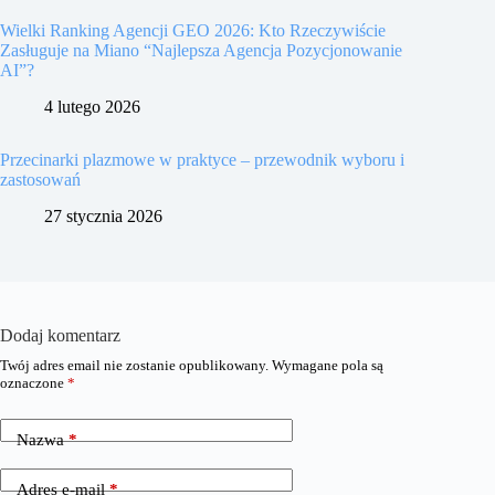
Wielki Ranking Agencji GEO 2026: Kto Rzeczywiście
Zasługuje na Miano “Najlepsza Agencja Pozycjonowanie
AI”?
4 lutego 2026
Przecinarki plazmowe w praktyce – przewodnik wyboru i
zastosowań
27 stycznia 2026
Dodaj komentarz
Twój adres email nie zostanie opublikowany.
Wymagane pola są
oznaczone
*
Nazwa
*
Adres e-mail
*