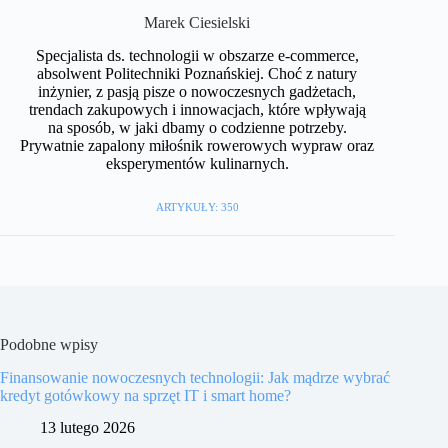
Marek Ciesielski
Specjalista ds. technologii w obszarze e-commerce,
absolwent Politechniki Poznańskiej. Choć z natury
inżynier, z pasją pisze o nowoczesnych gadżetach,
trendach zakupowych i innowacjach, które wpływają
na sposób, w jaki dbamy o codzienne potrzeby.
Prywatnie zapalony miłośnik rowerowych wypraw oraz
eksperymentów kulinarnych.
ARTYKUŁY: 350
Podobne wpisy
Finansowanie nowoczesnych technologii: Jak mądrze wybrać
kredyt gotówkowy na sprzęt IT i smart home?
13 lutego 2026