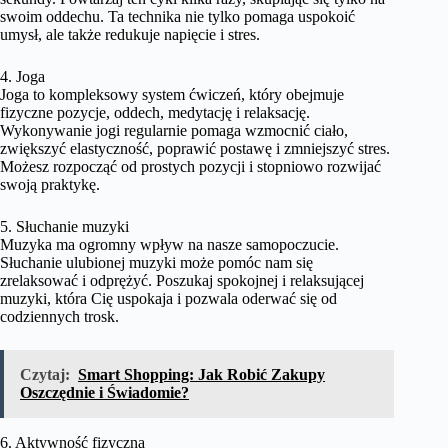
swoim oddechu. Ta technika nie tylko pomaga uspokoić
umysł, ale także redukuje napięcie i stres.
4. Joga
Joga to kompleksowy system ćwiczeń, który obejmuje
fizyczne pozycje, oddech, medytację i relaksację.
Wykonywanie jogi regularnie pomaga wzmocnić ciało,
zwiększyć elastyczność, poprawić postawę i zmniejszyć stres.
Możesz rozpocząć od prostych pozycji i stopniowo rozwijać
swoją praktykę.
5. Słuchanie muzyki
Muzyka ma ogromny wpływ na nasze samopoczucie.
Słuchanie ulubionej muzyki może pomóc nam się
zrelaksować i odprężyć. Poszukaj spokojnej i relaksującej
muzyki, która Cię uspokaja i pozwala oderwać się od
codziennych trosk.
Czytaj:
Smart Shopping: Jak Robić Zakupy
Oszczędnie i Świadomie?
6. Aktywność fizyczna