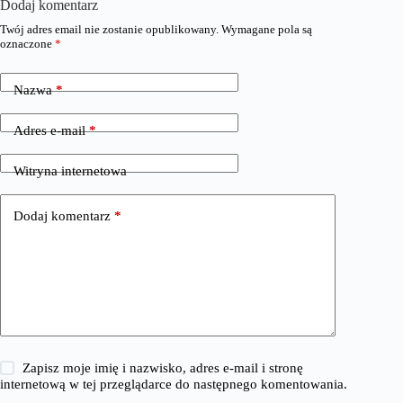
Dodaj komentarz
Twój adres email nie zostanie opublikowany.
Wymagane pola są
oznaczone
*
Nazwa
*
Adres e-mail
*
Witryna internetowa
Dodaj komentarz
*
Zapisz moje imię i nazwisko, adres e-mail i stronę
internetową w tej przeglądarce do następnego komentowania.