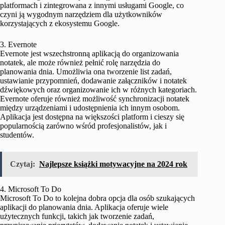
platformach i zintegrowana z innymi usługami Google, co
czyni ją wygodnym narzędziem dla użytkowników
korzystających z ekosystemu Google.
3. Evernote
Evernote jest wszechstronną aplikacją do organizowania
notatek, ale może również pełnić rolę narzędzia do
planowania dnia. Umożliwia ona tworzenie list zadań,
ustawianie przypomnień, dodawanie załączników i notatek
dźwiękowych oraz organizowanie ich w różnych kategoriach.
Evernote oferuje również możliwość synchronizacji notatek
między urządzeniami i udostępnienia ich innym osobom.
Aplikacja jest dostępna na większości platform i cieszy się
popularnością zarówno wśród profesjonalistów, jak i
studentów.
Czytaj:
Najlepsze książki motywacyjne na 2024 rok
4. Microsoft To Do
Microsoft To Do to kolejna dobra opcja dla osób szukających
aplikacji do planowania dnia. Aplikacja oferuje wiele
użytecznych funkcji, takich jak tworzenie zadań,