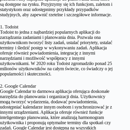
są dostępne na rynku. Przyjrzymy się ich funkcjom, zaletom i
statystykom oraz udostępnimy przykłady przypadków
studyjnych, aby zapewnić rzetelne i szczegółowe informacje.
1. Todoist
Todoist to jedna z najbardziej popularnych aplikacji do
zarządzania zadaniami i planowania dnia. Pozwala ona
użytkownikom tworzyć listy zadań, ustalać priorytety, ustalać
terminy i śledzić postęp w wykonywaniu zadań. Aplikacja
oferuje również powiadomienia, integrację z innymi
narzędziami i możliwość współpracy z innymi
użytkownikami. W 2020 roku Todoist zgromadziło ponad 25
milionów użytkowników na całym świecie, co świadczy o jej
popularności i skuteczności.
2. Google Calendar
Google Calendar to darmowa aplikacja oferująca doskonałe
narzędzia do planowania i organizacji dnia. Użytkownicy
mogą tworzyć wydarzenia, dodawać powiadomienia,
udostępniać kalendarze innym osobom i synchronizować je z
innymi urządzeniami. Aplikacja oferuje również funkcje
inteligentnego planowania, które analizują harmonogram
użytkownika i proponują optymalne terminy dla spotkań czy
zadań. Google Calendar jest dostępna na wszystkich