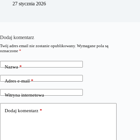
27 stycznia 2026
Dodaj komentarz
Twój adres email nie zostanie opublikowany.
Wymagane pola są
oznaczone
*
Nazwa
*
Adres e-mail
*
Witryna internetowa
Dodaj komentarz
*