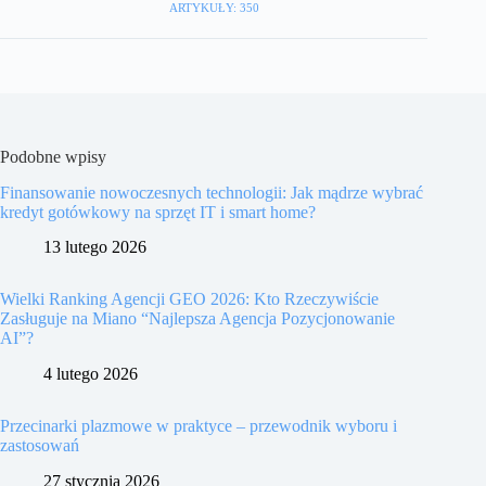
ARTYKUŁY: 350
Podobne wpisy
Finansowanie nowoczesnych technologii: Jak mądrze wybrać
kredyt gotówkowy na sprzęt IT i smart home?
13 lutego 2026
Wielki Ranking Agencji GEO 2026: Kto Rzeczywiście
Zasługuje na Miano “Najlepsza Agencja Pozycjonowanie
AI”?
4 lutego 2026
Przecinarki plazmowe w praktyce – przewodnik wyboru i
zastosowań
27 stycznia 2026