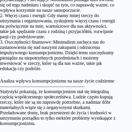
się od tego nadmiaru i skupić na tym, co naprawdę ważne, co
wpływa korzystnie na nasze samopoczucie.
2. Więcej czasu i energii: Gdy mamy mniej rzeczy do
utrzymania i organizowania, zyskujemy więcej czasu i energii
na poświęcenie na inne, wartościowe dla nas aktywności,
takie jak spędzanie czasu z rodziną i przyjaciółmi, rozwijanie
pasji czy podróżowanie.
3. Oszczędności finansowe: Minimalizm zachęca nas do
zastanowienia się nad naszymi zakupami i odrzucenia
impulsywnego konsumpcjonizmu. Dzięki temu oszczędzamy
pieniądze na niepotrzebnych przedmiotach i możemy
inwestować w rzeczy, które są dla nas ważne, takie jak
edukacja czy podróże.
Analiza wpływu konsumpcjonizmu na nasze życie codzienne
——————————————————
Statystyki pokazują, że konsumpcjonizm stał się integralną
częścią współczesnego społeczeństwa. Ludzie często kupują
rzeczy, które nie są im naprawdę potrzebne, a nadmiar dóbr
materialnych wiąże się z negatywnymi skutkami.
Przeładowane domy, brak przestrzeni do życia i trudności w
utrzymaniu porządku to tylko niektóre problemy wynikające z
konsumpcjonizmu.