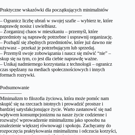
Praktyczne wskazówki dla początkujących minimalistów
—————————————————
– Ogranicz liczbę ubrań w swojej szafie – wybierz te, które
naprawdę nosisz i uwielbiasz.
– Zorganizuj chaos w mieszkaniu – przemyśl, które
przedmioty są naprawdę potrzebne i usprawnij organizację.
– Pozbądź się zbędnych przedmiotów, które już dawno nie
używasz – przekaż je potrzebującym lub sprzedaj.
– Przemyśl swoje zobowiązania i naucz się mówić “nie” –
skup się na tym, co jest dla ciebie naprawdę ważne.
– Unikaj nadmiernego korzystania z technologii – ogranicz
czas spędzany na mediach społecznościowych i innych
formach rozrywki.
Podsumowanie
————–
Minimalizm to filozofia życiowa, która może pomóc nam
skupić się na rzeczach istotnych i prowadzić prostsze i
bardziej satysfakcjonujące życie. Warto zastanowić się nad
wpływem konsumpcjonizmu na nasze życie codzienne i
rozważyć wprowadzenie minimalizmu jako sposobu na
znalezienie większej równowagi i spokoju. Zachęcamy do
rozpoczęcia praktykowania minimalizmu i odczucia korzyści,