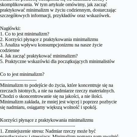
skomplikowania. W tym artykule omówimy, jak zacząć
praktykować minimalizm w życiu codziennym, dostarczając
szczegółowych informacji, przykładów oraz wskazówek.
Nagłówki:
1. Co to jest minimalizm?
2. Korzyści płynące z praktykowania minimalizmu
3. Analiza wpływu konsumpcjonizmu na nasze życie
codzienne
4. Jak zacząć praktykować minimalizm?
5. Praktyczne wskazówki dla początkujących minimalistów
Co to jest minimalizm?
———————–
Minimalizm to podejście do życia, które koncentruje się na
rzeczach istotnych, a nie na nadmiarze rzeczy materialnych.
Chodzi o skoncentrowanie się na jakości, a nie ilości.
Minimalizm zakłada, że mniej jest więcej i poprzez pozbycie
się nadmiaru, osiągamy większą wolność i spokój.
Korzyści płynące z praktykowania minimalizmu
———————————————-
1. Zmniejszenie stresu: Nadmiar rzeczy może być
przytłaczający i stresujący. Minimalizm pomaga nam uwolnić