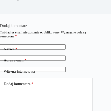
Dodaj komentarz
Twój adres email nie zostanie opublikowany.
Wymagane pola są
oznaczone
*
Nazwa
*
Adres e-mail
*
Witryna internetowa
Dodaj komentarz
*