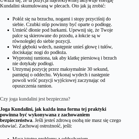
Uważa się, że ta pozycja najefektywniej aktywuje energię
Kundalini skumulowaną w plecach. Oto jak ją zrobić:
Połóż się na brzuchu, nogami i stopy przyciśnij do
siebie. Czubki stóp powinny być oparte o podłogę.
Umieść dłonie pod barkami. Upewnij się, że Twoje
palce są skierowane do przodu, a łokcie są w
równoległej do siebie pozycji.
Weź głęboki wdech, następnie unieś głowę i tułów,
dociskając nogi do podłoża.
Wyprostuj ramiona, tak aby klatkę piersiową i brzuch
nie dotykały podłogi.
Utrzymaj pozycję przez maksymalnie 30 sekund,
pamiętaj o oddechu. Wykonaj wydech i następnie
powoli wróć pozycji wyjściowej zaczynając od
opuszczenia ramion.
Czy joga kundalini jest bezpieczna?
Joga Kundalini, jak każda inna forma tej praktyki
powinna być wykonywana z zachowaniem
bezpieczeństwa
. Jeśli jesteś zdrową osobą nie masz się czego
obawiać. Zachowaj ostrożność, jeśli:
Masz istotne problemy z oddychaniem