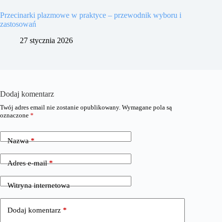
Przecinarki plazmowe w praktyce – przewodnik wyboru i
zastosowań
27 stycznia 2026
Dodaj komentarz
Twój adres email nie zostanie opublikowany.
Wymagane pola są
oznaczone
*
Nazwa
*
Adres e-mail
*
Witryna internetowa
Dodaj komentarz
*