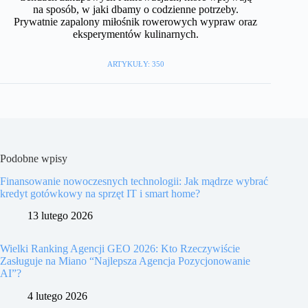
na sposób, w jaki dbamy o codzienne potrzeby.
Prywatnie zapalony miłośnik rowerowych wypraw oraz
eksperymentów kulinarnych.
ARTYKUŁY: 350
Podobne wpisy
Finansowanie nowoczesnych technologii: Jak mądrze wybrać
kredyt gotówkowy na sprzęt IT i smart home?
13 lutego 2026
Wielki Ranking Agencji GEO 2026: Kto Rzeczywiście
Zasługuje na Miano “Najlepsza Agencja Pozycjonowanie
AI”?
4 lutego 2026