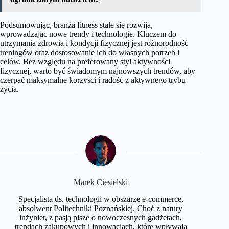
Podsumowując, branża fitness stale się rozwija,
wprowadzając nowe trendy i technologie. Kluczem do
utrzymania zdrowia i kondycji fizycznej jest różnorodność
treningów oraz dostosowanie ich do własnych potrzeb i
celów. Bez względu na preferowany styl aktywności
fizycznej, warto być świadomym najnowszych trendów, aby
czerpać maksymalne korzyści i radość z aktywnego trybu
życia.
Marek Ciesielski
Specjalista ds. technologii w obszarze e-commerce,
absolwent Politechniki Poznańskiej. Choć z natury
inżynier, z pasją pisze o nowoczesnych gadżetach,
trendach zakupowych i innowacjach, które wpływają