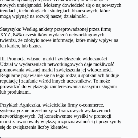
nowych umiejętności. Możemy dowiedzieć się o najnowszych
trendach, technologiach i strategiach biznesowych, które
mogą wpłynąć na rozwój naszej działalności.
Statystyka: Według ankiety przeprowadzonej przez firmę
XYZ, 84% uczestników wydarzeń networkingowych
twierdzi, że zdobyło nowe informacje, które miały wpływ na
ich karierę lub biznes.
III. Promocja własnej marki i zwiększenie widoczności
Udział w wydarzeniach networkingowych daje możliwość
promowania własnej marki i zwiększenia jej widoczności.
Regularne pojawianie się na tego rodzaju spotkaniach buduje
reputację i zaufanie wśród innych uczestników. To może
prowadzić do większego zainteresowania naszymi usługami
lub produktami.
Przykład: Agnieszka, właścicielka firmy e-commerce,
systematycznie uczestniczy w branżowych wydarzeniach
networkingowych. Jej konsekwentne wysiłki w promocji
marki zaowocowały większą rozpoznawalnością i przyczyniły
się do zwiększenia liczby klientów.