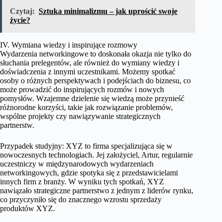
Czytaj:
Sztuka minimalizmu – jak uprościć swoje
życie?
IV. Wymiana wiedzy i inspirujące rozmowy
Wydarzenia networkingowe to doskonała okazja nie tylko do
słuchania prelegentów, ale również do wymiany wiedzy i
doświadczenia z innymi uczestnikami. Możemy spotkać
osoby o różnych perspektywach i podejściach do biznesu, co
może prowadzić do inspirujących rozmów i nowych
pomysłów. Wzajemne dzielenie się wiedzą może przynieść
różnorodne korzyści, takie jak rozwiązanie problemów,
wspólne projekty czy nawiązywanie strategicznych
partnerstw.
Przypadek studyjny: XYZ to firma specjalizująca się w
nowoczesnych technologiach. Jej założyciel, Artur, regularnie
uczestniczy w międzynarodowych wydarzeniach
networkingowych, gdzie spotyka się z przedstawicielami
innych firm z branży. W wyniku tych spotkań, XYZ
nawiązało strategiczne partnerstwo z jednym z liderów rynku,
co przyczyniło się do znacznego wzrostu sprzedaży
produktów XYZ.