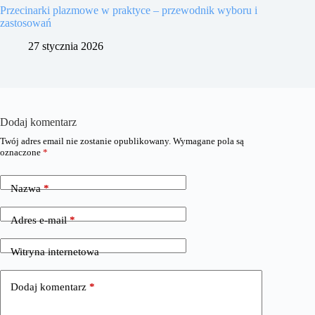
Przecinarki plazmowe w praktyce – przewodnik wyboru i
zastosowań
27 stycznia 2026
Dodaj komentarz
Twój adres email nie zostanie opublikowany.
Wymagane pola są
oznaczone
*
Nazwa
*
Adres e-mail
*
Witryna internetowa
Dodaj komentarz
*