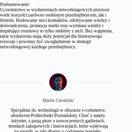
Podsumowanie:
Uczestnictwo w wydarzeniach networkingowych przynosi
wiele korzyści zarówno osobistym przedsiębiorcom, jak i
firmom. Budowanie sieci kontaktów, zdobywanie wiedzy i
doświadczenia, promocja marki oraz wymiana wiedzy i
inspirujące rozmowy to tylko niektóre z nich. Bez wątpienia,
takie wydarzenia mają duży potencjał dla biznesowego
rozwoju i powinny być uwzględnione w strategii
networkingowej każdego przedsiębiorcy.
Marek Ciesielski
Specjalista ds. technologii w obszarze e-commerce,
absolwent Politechniki Poznańskiej. Choć z natury
inżynier, z pasją pisze o nowoczesnych gadżetach,
trendach zakupowych i innowacjach, które wpływają
na sposób, w jaki dbamy o codzienne potrzeby.