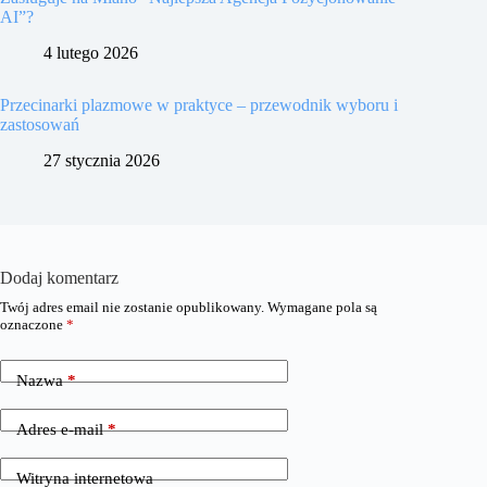
AI”?
4 lutego 2026
Przecinarki plazmowe w praktyce – przewodnik wyboru i
zastosowań
27 stycznia 2026
Dodaj komentarz
Twój adres email nie zostanie opublikowany.
Wymagane pola są
oznaczone
*
Nazwa
*
Adres e-mail
*
Witryna internetowa