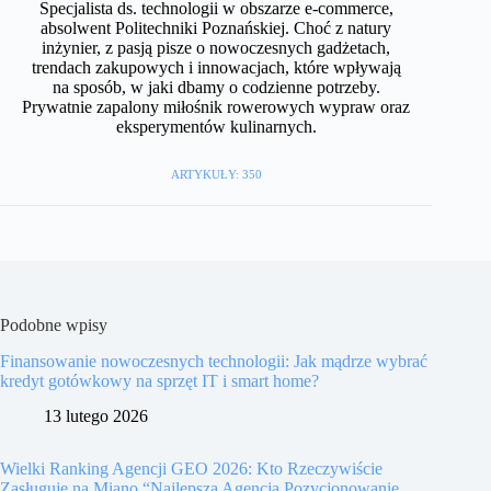
Specjalista ds. technologii w obszarze e-commerce,
absolwent Politechniki Poznańskiej. Choć z natury
inżynier, z pasją pisze o nowoczesnych gadżetach,
trendach zakupowych i innowacjach, które wpływają
na sposób, w jaki dbamy o codzienne potrzeby.
Prywatnie zapalony miłośnik rowerowych wypraw oraz
eksperymentów kulinarnych.
ARTYKUŁY: 350
Podobne wpisy
Finansowanie nowoczesnych technologii: Jak mądrze wybrać
kredyt gotówkowy na sprzęt IT i smart home?
13 lutego 2026
Wielki Ranking Agencji GEO 2026: Kto Rzeczywiście
Zasługuje na Miano “Najlepsza Agencja Pozycjonowanie