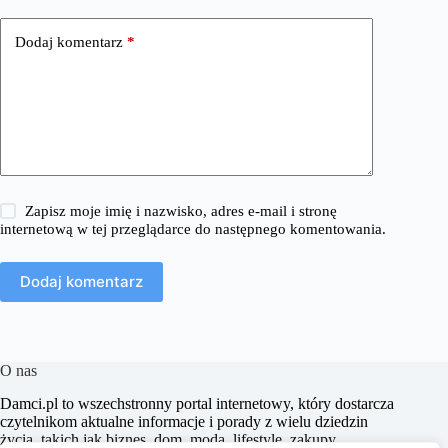
Dodaj komentarz
*
Zapisz moje imię i nazwisko, adres e-mail i stronę
internetową w tej przeglądarce do następnego komentowania.
Dodaj komentarz
O nas
​Damci.pl to wszechstronny portal internetowy, który dostarcza
czytelnikom aktualne informacje i porady z wielu dziedzin
życia, takich jak biznes, dom, moda, lifestyle, zakupy,