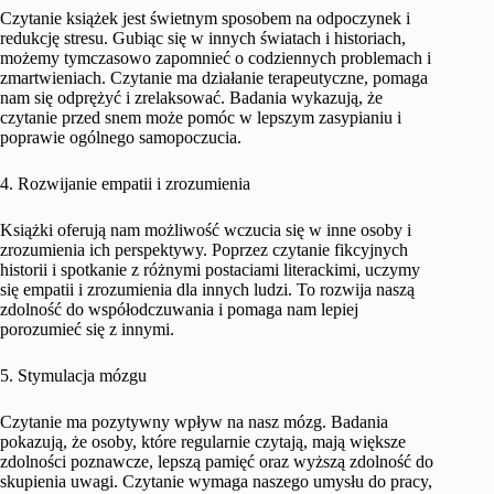
Czytanie książek jest świetnym sposobem na odpoczynek i
redukcję stresu. Gubiąc się w innych światach i historiach,
możemy tymczasowo zapomnieć o codziennych problemach i
zmartwieniach. Czytanie ma działanie terapeutyczne, pomaga
nam się odprężyć i zrelaksować. Badania wykazują, że
czytanie przed snem może pomóc w lepszym zasypianiu i
poprawie ogólnego samopoczucia.
4. Rozwijanie empatii i zrozumienia
Książki oferują nam możliwość wczucia się w inne osoby i
zrozumienia ich perspektywy. Poprzez czytanie fikcyjnych
historii i spotkanie z różnymi postaciami literackimi, uczymy
się empatii i zrozumienia dla innych ludzi. To rozwija naszą
zdolność do współodczuwania i pomaga nam lepiej
porozumieć się z innymi.
5. Stymulacja mózgu
Czytanie ma pozytywny wpływ na nasz mózg. Badania
pokazują, że osoby, które regularnie czytają, mają większe
zdolności poznawcze, lepszą pamięć oraz wyższą zdolność do
skupienia uwagi. Czytanie wymaga naszego umysłu do pracy,