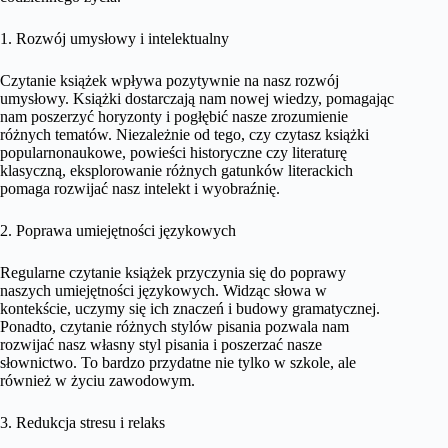
1. Rozwój umysłowy i intelektualny
Czytanie książek wpływa pozytywnie na nasz rozwój
umysłowy. Książki dostarczają nam nowej wiedzy, pomagając
nam poszerzyć horyzonty i pogłębić nasze zrozumienie
różnych tematów. Niezależnie od tego, czy czytasz książki
popularnonaukowe, powieści historyczne czy literaturę
klasyczną, eksplorowanie różnych gatunków literackich
pomaga rozwijać nasz intelekt i wyobraźnię.
2. Poprawa umiejętności językowych
Regularne czytanie książek przyczynia się do poprawy
naszych umiejętności językowych. Widząc słowa w
kontekście, uczymy się ich znaczeń i budowy gramatycznej.
Ponadto, czytanie różnych stylów pisania pozwala nam
rozwijać nasz własny styl pisania i poszerzać nasze
słownictwo. To bardzo przydatne nie tylko w szkole, ale
również w życiu zawodowym.
3. Redukcja stresu i relaks