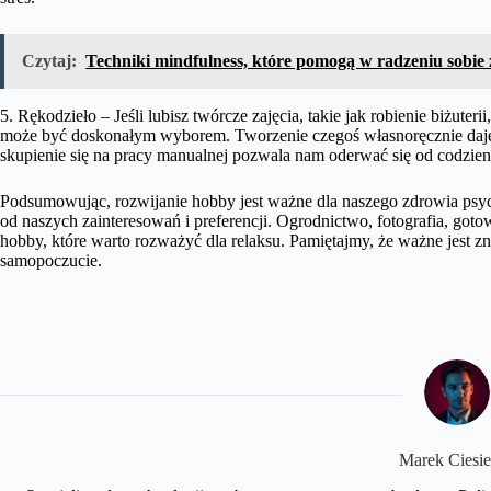
Czytaj:
Techniki mindfulness, które pomogą w radzeniu sobie 
5. Rękodzieło – Jeśli lubisz twórcze zajęcia, takie jak robienie biżute
może być doskonałym wyborem. Tworzenie czegoś własnoręcznie daje 
skupienie się na pracy manualnej pozwala nam oderwać się od codzien
Podsumowując, rozwijanie hobby jest ważne dla naszego zdrowia psy
od naszych zainteresowań i preferencji. Ogrodnictwo, fotografia, goto
hobby, które warto rozważyć dla relaksu. Pamiętajmy, że ważne jest z
samopoczucie.
Marek Ciesie