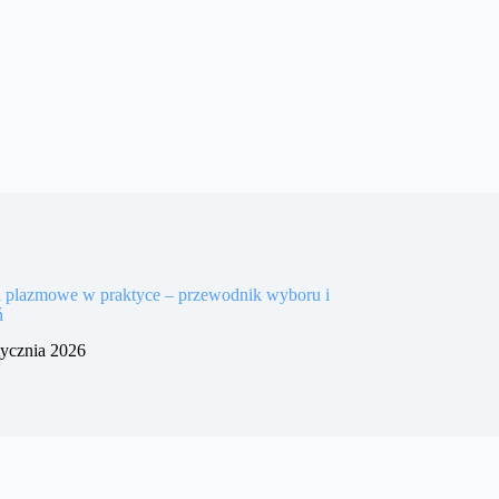
i plazmowe w praktyce – przewodnik wyboru i
ń
tycznia 2026