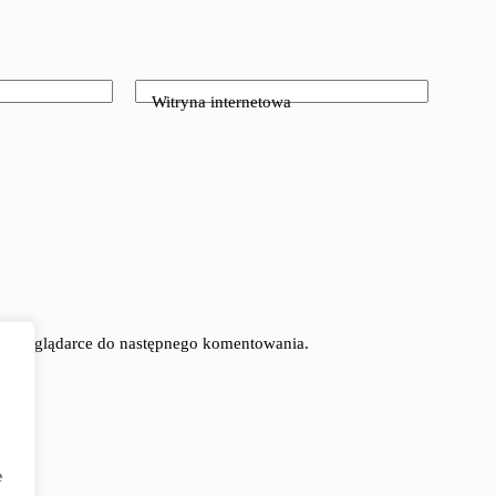
Witryna internetowa
tej przeglądarce do następnego komentowania.
e