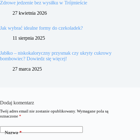
Zdrowe jedzenie bez wysiłku w Trójmieście
27 kwietnia 2026
Jak wybrać idealne formy do czekoladek?
11 sierpnia 2025
Jabłko – niskokaloryczny przysmak czy ukryty cukrowy
bombowiec? Dowiedz się więcej!
27 marca 2025
Dodaj komentarz
Twój adres email nie zostanie opublikowany.
Wymagane pola są
oznaczone
*
Nazwa
*