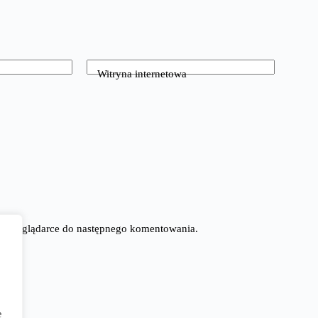
Witryna internetowa
tej przeglądarce do następnego komentowania.
e