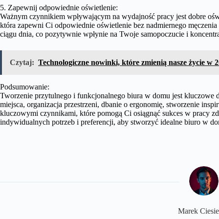
5. Zapewnij odpowiednie oświetlenie:
Ważnym czynnikiem wpływającym na wydajność pracy jest dobre oświ
która zapewni Ci odpowiednie oświetlenie bez nadmiernego męczenia oc
ciągu dnia, co pozytywnie wpłynie na Twoje samopoczucie i koncentra
Czytaj:
Technologiczne nowinki, które zmienią nasze życie w 
Podsumowanie:
Tworzenie przytulnego i funkcjonalnego biura w domu jest kluczowe 
miejsca, organizacja przestrzeni, dbanie o ergonomię, stworzenie inspi
kluczowymi czynnikami, które pomogą Ci osiągnąć sukces w pracy zd
indywidualnych potrzeb i preferencji, aby stworzyć idealne biuro w d
Marek Ciesie