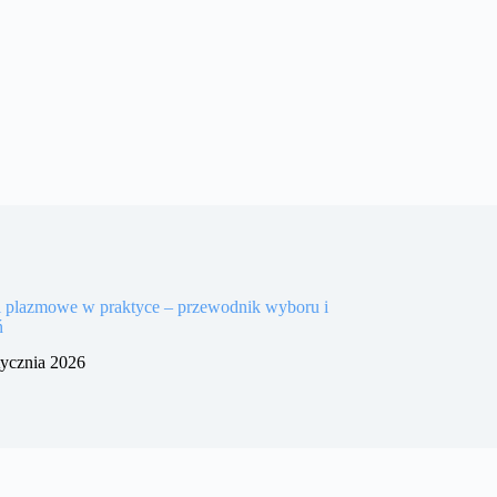
i plazmowe w praktyce – przewodnik wyboru i
ń
tycznia 2026