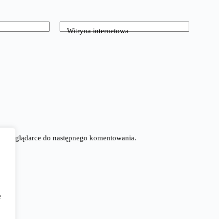
Witryna internetowa
tej przeglądarce do następnego komentowania.
e