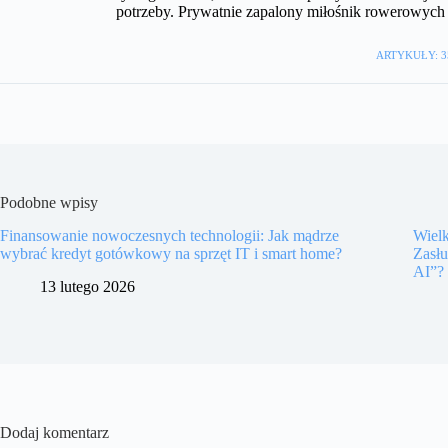
potrzeby. Prywatnie zapalony miłośnik rowerowyc
ARTYKUŁY: 3
Podobne wpisy
Finansowanie nowoczesnych technologii: Jak mądrze
Wiel
wybrać kredyt gotówkowy na sprzęt IT i smart home?
Zasł
AI”?
13 lutego 2026
Dodaj komentarz