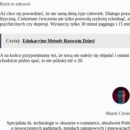
Ruch to zdrowie
Aż chce się powiedzieć, że nie samą dietą żyje człowiek. Dlatego poz
fizyczną. Codzienne ćwiczenia nie tylko pozwolą szybciej schudnąć, a
psychicznych czy depresji. Wystarczy tylko 30 minut joggingu i 15 mi
Czytaj:
Edukacyjne Metody Rozwoju Dzieci
A na końcu przypominamy też, że nocą nie należy się objadać i ostatni
chodzicie późno spać, to nie później niż o 20.
Marek Ciesie
Specjalista ds. technologii w obszarze e-commerce, absolwent Polit
o nowoczesnych gadżetach, trendach zakupowych i innowacjach