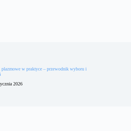
i plazmowe w praktyce – przewodnik wyboru i
ń
tycznia 2026