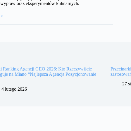
h wypraw oraz eksperymentów kulinarnych.
50
ki Ranking Agencji GEO 2026: Kto Rzeczywiście
Przecinark
uguje na Miano “Najlepsza Agencja Pozycjonowanie
zastosowa
27 s
4 lutego 2026