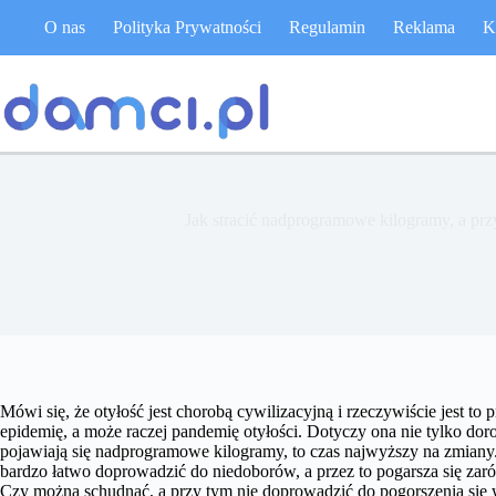
Przejdź
O nas
Polityka Prywatności
Regulamin
Reklama
K
do
treści
Jak stracić nadprogramowe kilogramy, a prz
Mówi się, że otyłość jest chorobą cywilizacyjną i rzeczywiście jest t
epidemię, a może raczej pandemię otyłości. Dotyczy ona nie tylko doros
pojawiają się nadprogramowe kilogramy, to czas najwyższy na zmiany.
bardzo łatwo doprowadzić do niedoborów, a przez to pogarsza się zar
Czy można schudnąć, a przy tym nie doprowadzić do pogorszenia się 