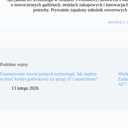
o nowoczesnych gadżetach, trendach zakupowych i innowacjach
potrzeby. Prywatnie zapalony miłośnik rowerowyc
ARTYKUŁY: 3
Podobne wpisy
Finansowanie nowoczesnych technologii: Jak mądrze
Wiel
wybrać kredyt gotówkowy na sprzęt IT i smart home?
Zasł
AI”?
13 lutego 2026