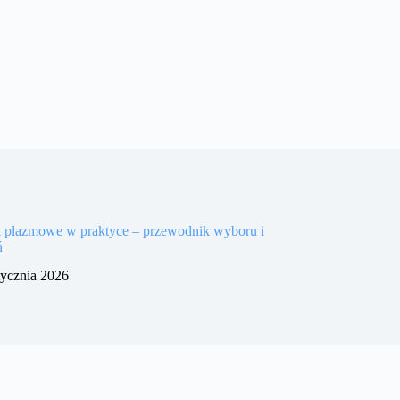
i plazmowe w praktyce – przewodnik wyboru i
ń
tycznia 2026