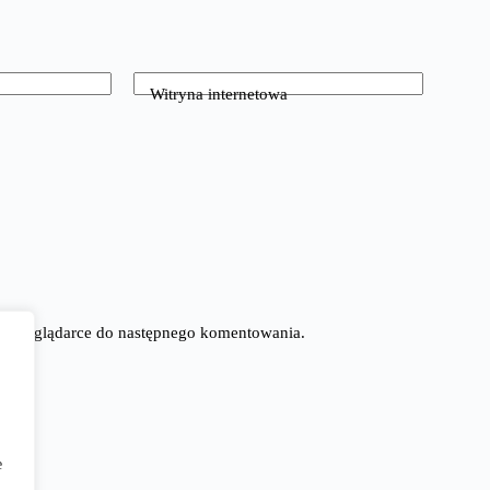
Witryna internetowa
tej przeglądarce do następnego komentowania.
e