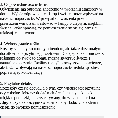
3. Odpowiednie oświetlenie:
Oświetlenie ma ogromne znaczenie w tworzeniu atmosfery w
domu. Wybór odpowiednich lamp i świateł może wpływać na
nasze samopoczucie. W przypadku tworzenia przytulnej
przestrzeni warto zainwestować w lampy o ciepłym, miękkim
świetle, które sprawią, że pomieszczenie stanie się bardziej
relaksujące i intymne.
4. Wykorzystanie roślin:
Rośliny są nie tylko modnym trendem, ale także doskonałym
dodatkiem do przytulnej przestrzeni. Dodając kilka doniczek z
roślinami do swojego domu, można stworzyć świeże i
naturalne otoczenie. Rośliny nie tylko oczyszczają powietrze,
ale także wpływają na nasze samopoczucie, redukując stres i
poprawiając koncentrację.
5. Przytulne detale:
Szczegóły często decydują o tym, czy wnętrze jest przytulne
czy chłodne. Możesz dodać niektóre elementy, takie jak
miękkie poduszki, puszyste dywany, drewniane ramki na
zdjęcia czy dekoracyjne świeczniki, aby dodać charakteru i
ciepła do swojego pomieszczenia.