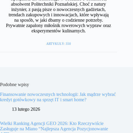
absolwent Politechniki Poznańskiej. Choć z natury
inżynier, z pasją pisze o nowoczesnych gadżetach,
trendach zakupowych i innowacjach, które wpływają
na sposób, w jaki dbamy o codzienne potrzeby.
Prywatnie zapalony miłośnik rowerowych wypraw oraz
eksperymentów kulinarnych.
ARTYKUŁY: 350
Podobne wpisy
Finansowanie nowoczesnych technologii: Jak mądrze wybrać
kredyt gotówkowy na sprzęt IT i smart home?
13 lutego 2026
Wielki Ranking Agencji GEO 2026: Kto Rzeczywiście
Zasługuje na Miano “Najlepsza Agencja Pozycjonowanie