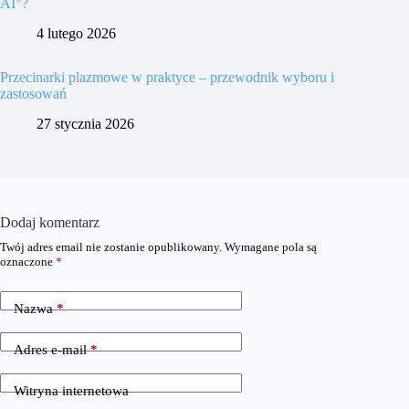
AI”?
4 lutego 2026
Przecinarki plazmowe w praktyce – przewodnik wyboru i
zastosowań
27 stycznia 2026
Dodaj komentarz
Twój adres email nie zostanie opublikowany.
Wymagane pola są
oznaczone
*
Nazwa
*
Adres e-mail
*
Witryna internetowa