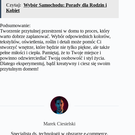
Czytaj:
Wybór Samochodu: Porady dla Rodzin i
Kobiet
Podsumowanie:
Tworzenie przytulnej przestrzeni w domu to proces, który
warto dobrze zaplanować. Wybór odpowiednich kolorów,
tekstyliów, oświetlenia, roślin i detali może pomóc Ci
stworzyć wnętrze, które będzie nie tylko piękne, ale także
pełne miłości i ciepła. Pamiętaj, że to Twoje miejsce i
powinno odzwierciedlać Twoją osobowość i styl życia.
Dlatego eksperymentuj, bądź kreatywny i ciesz się swoim
przytulnym domem!
Marek Ciesielski
Specjalista ds. technologii w obszarze e-commerce,