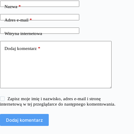
Nazwa
*
Adres e-mail
*
Witryna internetowa
Dodaj komentarz
*
Zapisz moje imię i nazwisko, adres e-mail i stronę
internetową w tej przeglądarce do następnego komentowania.
Dodaj komentarz